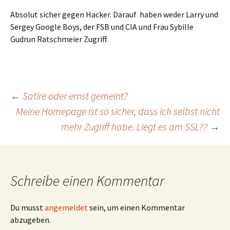
Absolut sicher gegen Hacker. Darauf haben weder Larry und
Sergey Google Boys, der FSB und CIA und Frau Sybille
Gudrun Ratschmeier Zugriff.
Beitragsnavigation
←
Satire oder ernst gemeint?
Meine Homepage ist so sicher, dass ich selbst nicht
mehr Zugriff habe. Liegt es am SSL??
→
Schreibe einen Kommentar
Du musst
angemeldet
sein, um einen Kommentar
abzugeben.