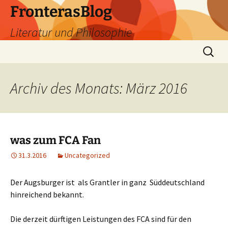
Zum
FronterasBlog
Inhalt
Literatur und Philosophie
springen
Suche
nach:
Archiv des Monats: März 2016
was zum FCA Fan
31.3.2016
Uncategorized
Der Augsburger ist als Grantler in ganz Süddeutschland
hinreichend bekannt.
Die derzeit dürftigen Leistungen des FCA sind für den