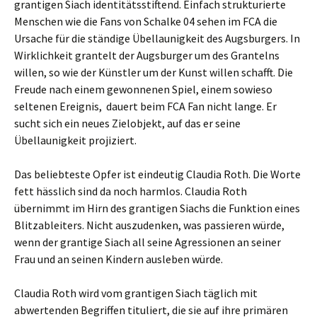
grantigen Siach identitätsstiftend. Einfach strukturierte
Menschen wie die Fans von Schalke 04 sehen im FCA die
Ursache für die ständige Übellaunigkeit des Augsburgers. In
Wirklichkeit grantelt der Augsburger um des Grantelns
willen, so wie der Künstler um der Kunst willen schafft. Die
Freude nach einem gewonnenen Spiel, einem sowieso
seltenen Ereignis, dauert beim FCA Fan nicht lange. Er
sucht sich ein neues Zielobjekt, auf das er seine
Übellaunigkeit projiziert.
Das beliebteste Opfer ist eindeutig Claudia Roth. Die Worte
fett hässlich sind da noch harmlos. Claudia Roth
übernimmt im Hirn des grantigen Siachs die Funktion eines
Blitzableiters. Nicht auszudenken, was passieren würde,
wenn der grantige Siach all seine Agressionen an seiner
Frau und an seinen Kindern ausleben würde.
Claudia Roth wird vom grantigen Siach täglich mit
abwertenden Begriffen tituliert, die sie auf ihre primären