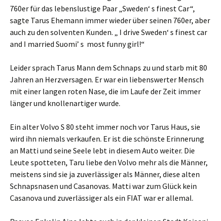
760er für das lebenslustige Paar „Sweden‘ s finest Car“,
sagte Tarus Ehemann immer wieder über seinen 760er, aber
auch zu den solventen Kunden. „ I drive Sweden‘ s finest car
and I married Suomi’ s most funny girl!“
Leider sprach Tarus Mann dem Schnaps zu und starb mit 80
Jahren an Herzversagen. Er war ein liebenswerter Mensch
mit einer langen roten Nase, die im Laufe der Zeit immer
länger und knollenartiger wurde.
Ein alter Volvo S 80 steht immer noch vor Tarus Haus, sie
wird ihn niemals verkaufen. Er ist die schönste Erinnerung
an Matti und seine Seele lebt in diesem Auto weiter. Die
Leute spotteten, Taru liebe den Volvo mehr als die Männer,
meistens sind sie ja zuverlässiger als Männer, diese alten
Schnapsnasen und Casanovas. Matti war zum Glück kein
Casanova und zuverlässiger als ein FIAT war er allemal.