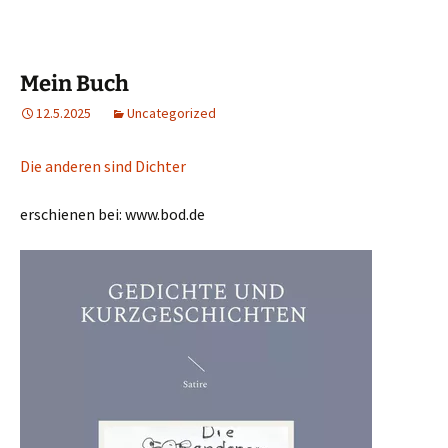
Mein Buch
12.5.2025
Uncategorized
Die anderen sind Dichter
erschienen bei: www.bod.de