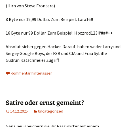
(Hirn von Steve Frontera)
8 Byte nur 19,99 Dollar. Zum Beispiel: Lara16!!
16 Byte nur 99 Dollar. Zum Beispiel: Hpxzrod123!!‘###++
Absolut sicher gegen Hacker. Darauf haben weder Larry und
Sergey Google Boys, der FSB und CIA und Frau Sybille
Gudrun Ratschmeier Zugriff.
Kommentar hinterlassen
Satire oder ernst gemeint?
14.12.2025
Uncategorized
Ganz neu speichern sie ihr Passwörter auf einem