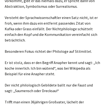
vorkommt, gibt er das niemals dazu, er spricht dann von
Abstraktion, Symbolismus oder Surrealismus.
Versteht der Sprachwissenschaftler einen Satz nicht, ist er
froh, wenn ihm dazu ein entfernt passendes Zitat von
Kafka oder Grass einfällt. Der Nichtphilologe schüttelt
einfach den Kopf und die Kommunikation vereinfacht sich
beträchtlich.
Besonderen Fokus richtet der Philologe auf Stilmittel.
Er ist stolz, dass er den Begriff Anapher kennt und sagt: „Ich
koche innerlich. Ich bin wütend“, was bei Wikipedia als
Beispiel für eine Anapher steht.
Der nicht philologisch Gebildete ballt nur die Faust und
sagt: „Saumensch oder Drecksau!“
Trifft man einen 36jährigen Großvater, lächelt der