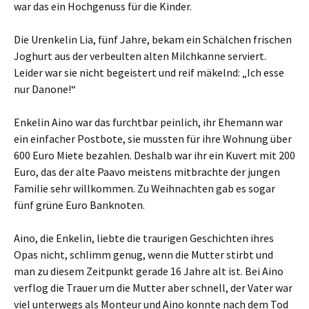
war das ein Hochgenuss für die Kinder.
Die Urenkelin Lia, fünf Jahre, bekam ein Schälchen frischen
Joghurt aus der verbeulten alten Milchkanne serviert.
Leider war sie nicht begeistert und reif mäkelnd: „Ich esse
nur Danone!“
Enkelin Aino war das furchtbar peinlich, ihr Ehemann war
ein einfacher Postbote, sie mussten für ihre Wohnung über
600 Euro Miete bezahlen. Deshalb war ihr ein Kuvert mit 200
Euro, das der alte Paavo meistens mitbrachte der jungen
Familie sehr willkommen. Zu Weihnachten gab es sogar
fünf grüne Euro Banknoten.
Aino, die Enkelin, liebte die traurigen Geschichten ihres
Opas nicht, schlimm genug, wenn die Mutter stirbt und
man zu diesem Zeitpunkt gerade 16 Jahre alt ist. Bei Aino
verflog die Trauer um die Mutter aber schnell, der Vater war
viel unterwegs als Monteur und Aino konnte nach dem Tod