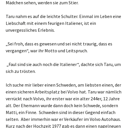
Mädchen sehen, werden sie zum Stier.
Taru nahm es auf die leichte Schulter. Einmal im Leben eine
Liebschaft mit einem feurigen Italiener, ist ein
unvergessliches Erlebnis.
„Sei froh, dass es gewesen und sei nicht traurig, dass es
vergangen“, war ihr Motto und Leitspruch.
„Faul sind sie auch noch die Italiener“, dachte sich Taru, um
sich zu trösten.
Ich suche mir lieber einen Schweden, am liebsten einen, der
einen sicheren Arbeitsplatz bei Volvo hat. Taru war nämlich
verrückt nach Volvo, ihr erster war ein alter 244er, 12 Jahre
alt. Der Ehemann wurde dann doch kein Schwede, sondern
Matti, ein Finne. Schweden sind in dieser Gegend einfach
selten. Aber immerhin war er Verkäufer im Volvo Autohaus.
Kurz nach der Hochzeit 1977 gab es dann einen nagelneuen