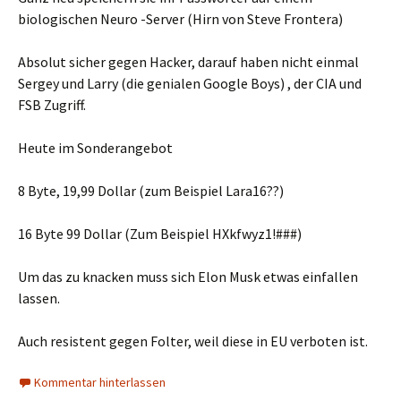
biologischen Neuro -Server (Hirn von Steve Frontera)
Absolut sicher gegen Hacker, darauf haben nicht einmal
Sergey und Larry (die genialen Google Boys) , der CIA und
FSB Zugriff.
Heute im Sonderangebot
8 Byte, 19,99 Dollar (zum Beispiel Lara16??)
16 Byte 99 Dollar (Zum Beispiel HXkfwyz1!###)
Um das zu knacken muss sich Elon Musk etwas einfallen
lassen.
Auch resistent gegen Folter, weil diese in EU verboten ist.
Kommentar hinterlassen