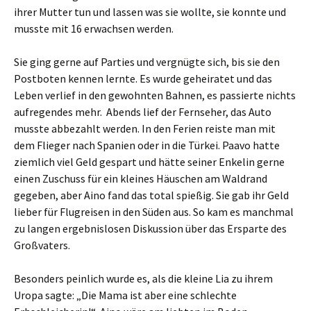
ihrer Mutter tun und lassen was sie wollte, sie konnte und
musste mit 16 erwachsen werden.
Sie ging gerne auf Parties und vergnügte sich, bis sie den
Postboten kennen lernte. Es wurde geheiratet und das
Leben verlief in den gewohnten Bahnen, es passierte nichts
aufregendes mehr. Abends lief der Fernseher, das Auto
musste abbezahlt werden. In den Ferien reiste man mit
dem Flieger nach Spanien oder in die Türkei. Paavo hatte
ziemlich viel Geld gespart und hätte seiner Enkelin gerne
einen Zuschuss für ein kleines Häuschen am Waldrand
gegeben, aber Aino fand das total spießig. Sie gab ihr Geld
lieber für Flugreisen in den Süden aus. So kam es manchmal
zu langen ergebnislosen Diskussion über das Ersparte des
Großvaters.
Besonders peinlich wurde es, als die kleine Lia zu ihrem
Uropa sagte: „Die Mama ist aber eine schlechte