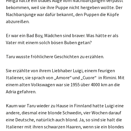
Helga hatte ein blaues Auge vom Nachbarsjungen verpasst
bekommen, weil sie ihre Puppe nicht hergeben wollte. Der
Nachbarsjunge war dafür bekannt, den Puppen die Köpfe
abzureißen.
Er war ein Bad Boy, Mädchen sind braver. Was hätte er als
Vater mit einem solch bösen Buben getan?
Taru wusste fröhlichere Geschichten zu erzählen.
Sie erzählte von ihrem Liebhaber Luigi, einem feurigen
Italiener, sie sprach von „Amore“ und „Cuore“ in Rimini. Mit
einem alten Volkswagen war sie 1955 über 4000 km an die
Adria gefahren.
Kaum war Taru wieder zu Hause in Finnland hatte Luigi eine
andere, diesmal eine blonde Schwedin, vier Wochen darauf
eine Deutsche, natürlich auch blond. Ja, so sind sie halt die
Italiener mit ihren schwarzen Haaren, wenn sie ein blondes