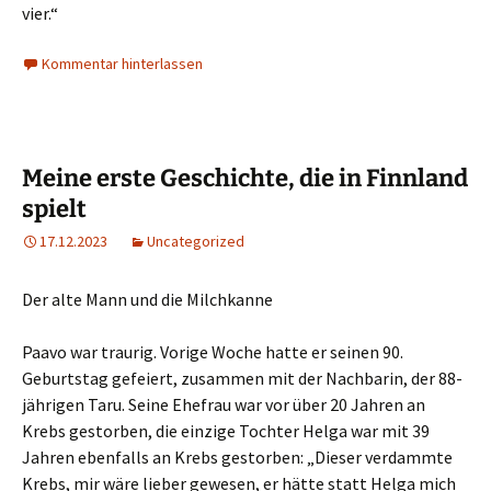
vier.“
Kommentar hinterlassen
Meine erste Geschichte, die in Finnland
spielt
17.12.2023
Uncategorized
Der alte Mann und die Milchkanne
Paavo war traurig. Vorige Woche hatte er seinen 90.
Geburtstag gefeiert, zusammen mit der Nachbarin, der 88-
jährigen Taru. Seine Ehefrau war vor über 20 Jahren an
Krebs gestorben, die einzige Tochter Helga war mit 39
Jahren ebenfalls an Krebs gestorben: „Dieser verdammte
Krebs, mir wäre lieber gewesen, er hätte statt Helga mich