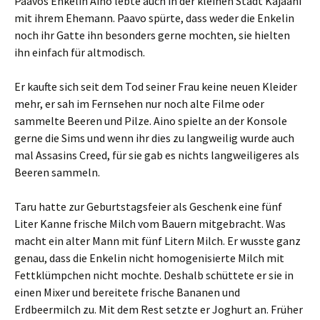
Paavos Enkelin Aino lebte auch in der kleinen Stadt Kajaani
mit ihrem Ehemann. Paavo spürte, dass weder die Enkelin
noch ihr Gatte ihn besonders gerne mochten, sie hielten
ihn einfach für altmodisch.
Er kaufte sich seit dem Tod seiner Frau keine neuen Kleider
mehr, er sah im Fernsehen nur noch alte Filme oder
sammelte Beeren und Pilze. Aino spielte an der Konsole
gerne die Sims und wenn ihr dies zu langweilig wurde auch
mal Assasins Creed, für sie gab es nichts langweiligeres als
Beeren sammeln.
Taru hatte zur Geburtstagsfeier als Geschenk eine fünf
Liter Kanne frische Milch vom Bauern mitgebracht. Was
macht ein alter Mann mit fünf Litern Milch. Er wusste ganz
genau, dass die Enkelin nicht homogenisierte Milch mit
Fettklümpchen nicht mochte. Deshalb schüttete er sie in
einen Mixer und bereitete frische Bananen und
Erdbeermilch zu. Mit dem Rest setzte er Joghurt an. Früher