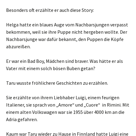
Besonders oft erzählte er auch diese Story:
Helga hatte ein blaues Auge vom Nachbarsjungen verpasst
bekommen, weil sie ihre Puppe nicht hergeben wollte. Der
Nachbarsjunge war dafür bekannt, den Puppen die Köpfe
abzureißen.
Er war ein Bad Boy, Mädchen sind braver. Was hätte er als
Vater mit einem solch bösen Buben getan?
Taru wusste fröhlichere Geschichten zu erzählen.
Sie erzählte von ihrem Liebhaber Luigi, einem feurigen
Italiener, sie sprach von „Amore“ und „Cuore“ in Rimini. Mit
einem alten Volkswagen war sie 1955 über 4000 km an die
Adria gefahren.
Kaum war Taru wieder zu Hause in Finnland hatte Luigi eine