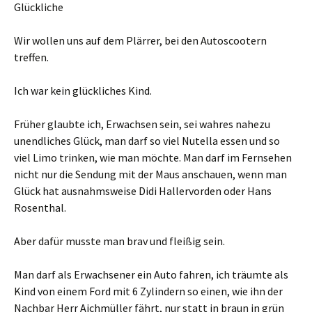
Glückliche
Wir wollen uns auf dem Plärrer, bei den Autoscootern
treffen.
Ich war kein glückliches Kind.
Früher glaubte ich, Erwachsen sein, sei wahres nahezu
unendliches Glück, man darf so viel Nutella essen und so
viel Limo trinken, wie man möchte. Man darf im Fernsehen
nicht nur die Sendung mit der Maus anschauen, wenn man
Glück hat ausnahmsweise Didi Hallervorden oder Hans
Rosenthal.
Aber dafür musste man brav und fleißig sein.
Man darf als Erwachsener ein Auto fahren, ich träumte als
Kind von einem Ford mit 6 Zylindern so einen, wie ihn der
Nachbar Herr Aichmüller fährt, nur statt in braun in grün