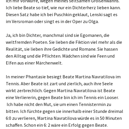
ich mir Vorwürfe, wegen meines seltsamen Größenwahns.
Ich liebe Beate so tief, wie nur ein Dichterherz lieben kann.
Diesen Satz habe ich bei Puschkin geklaut, Lenski sagt es
im Versroman oder singt es in der Oper zu Olga.
Ja, ich bin Dichter, manchmal sind sie Egomanen, die
weltfremden Poeten. Sie lieben die Fiktion viel mehr als die
Realität, sie lieben ihre Gedichte und Romane. Sie hassen
den Alltag und die Pflichten. Mädchen sind wie Feen und
Elfen aus einer Märchenwelt.
In meiner Phantasie besiegt Beate Martina Navratilova im
Tennis. Aber Beate ist zart und zierlich, auch ihre Seele
wirkt zerbrechlich. Gegen Martina Navratilova ist Beate
eine Verliererin, gegen Beate bin ich im Tennis ein Looser.
Ich habe nicht den Mut, sie um einen Tennistermin zu
bitten. Ich fürchte gegen sie innerhalb einer Stunde dreimal
6:0 zu verlieren, Martina Navratilova würde es in 50 Minuten
schaffen. Schon ein 6: 2 wäre ein Erfolg gegen Beate.