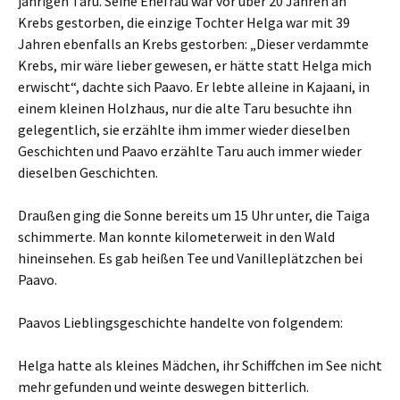
jährigen Taru. Seine Ehefrau war vor über 20 Jahren an
Krebs gestorben, die einzige Tochter Helga war mit 39
Jahren ebenfalls an Krebs gestorben: „Dieser verdammte
Krebs, mir wäre lieber gewesen, er hätte statt Helga mich
erwischt“, dachte sich Paavo. Er lebte alleine in Kajaani, in
einem kleinen Holzhaus, nur die alte Taru besuchte ihn
gelegentlich, sie erzählte ihm immer wieder dieselben
Geschichten und Paavo erzählte Taru auch immer wieder
dieselben Geschichten.
Draußen ging die Sonne bereits um 15 Uhr unter, die Taiga
schimmerte. Man konnte kilometerweit in den Wald
hineinsehen. Es gab heißen Tee und Vanilleplätzchen bei
Paavo.
Paavos Lieblingsgeschichte handelte von folgendem:
Helga hatte als kleines Mädchen, ihr Schiffchen im See nicht
mehr gefunden und weinte deswegen bitterlich.