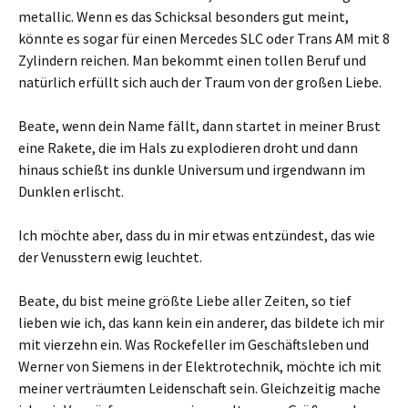
metallic. Wenn es das Schicksal besonders gut meint,
könnte es sogar für einen Mercedes SLC oder Trans AM mit 8
Zylindern reichen. Man bekommt einen tollen Beruf und
natürlich erfüllt sich auch der Traum von der großen Liebe.
Beate, wenn dein Name fällt, dann startet in meiner Brust
eine Rakete, die im Hals zu explodieren droht und dann
hinaus schießt ins dunkle Universum und irgendwann im
Dunklen erlischt.
Ich möchte aber, dass du in mir etwas entzündest, das wie
der Venusstern ewig leuchtet.
Beate, du bist meine größte Liebe aller Zeiten, so tief
lieben wie ich, das kann kein ein anderer, das bildete ich mir
mit vierzehn ein. Was Rockefeller im Geschäftsleben und
Werner von Siemens in der Elektrotechnik, möchte ich mit
meiner verträumten Leidenschaft sein. Gleichzeitig mache