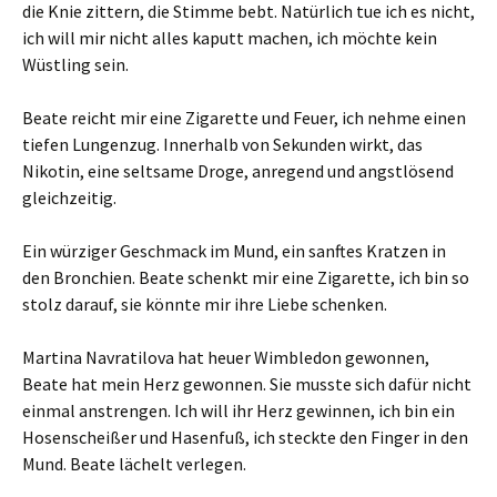
die Knie zittern, die Stimme bebt. Natürlich tue ich es nicht,
ich will mir nicht alles kaputt machen, ich möchte kein
Wüstling sein.
Beate reicht mir eine Zigarette und Feuer, ich nehme einen
tiefen Lungenzug. Innerhalb von Sekunden wirkt, das
Nikotin, eine seltsame Droge, anregend und angstlösend
gleichzeitig.
Ein würziger Geschmack im Mund, ein sanftes Kratzen in
den Bronchien. Beate schenkt mir eine Zigarette, ich bin so
stolz darauf, sie könnte mir ihre Liebe schenken.
Martina Navratilova hat heuer Wimbledon gewonnen,
Beate hat mein Herz gewonnen. Sie musste sich dafür nicht
einmal anstrengen. Ich will ihr Herz gewinnen, ich bin ein
Hosenscheißer und Hasenfuß, ich steckte den Finger in den
Mund. Beate lächelt verlegen.