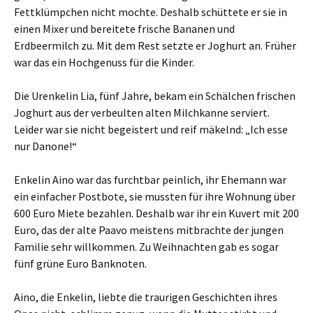
Fettklümpchen nicht mochte. Deshalb schüttete er sie in
einen Mixer und bereitete frische Bananen und
Erdbeermilch zu. Mit dem Rest setzte er Joghurt an. Früher
war das ein Hochgenuss für die Kinder.
Die Urenkelin Lia, fünf Jahre, bekam ein Schälchen frischen
Joghurt aus der verbeulten alten Milchkanne serviert.
Leider war sie nicht begeistert und reif mäkelnd: „Ich esse
nur Danone!“
Enkelin Aino war das furchtbar peinlich, ihr Ehemann war
ein einfacher Postbote, sie mussten für ihre Wohnung über
600 Euro Miete bezahlen. Deshalb war ihr ein Kuvert mit 200
Euro, das der alte Paavo meistens mitbrachte der jungen
Familie sehr willkommen. Zu Weihnachten gab es sogar
fünf grüne Euro Banknoten.
Aino, die Enkelin, liebte die traurigen Geschichten ihres