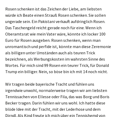
Rosen schenken ist das Zeichen der Liebe, am liebsten
würde ich Beate einen Strauß Rosen schenken. Sie sollen
ungerade sein. Ein Pakistani verkauft aufdringlich Rosen.
Das Taschengeld reicht gerade noch für eine. Wenn ich
Oberamtsrat wie mein Vater wäre, könnte ich locker 100
Euro für Rosen ausgeben. Rosen schenken, wenn man
unromantisch und perfide ist, könnte man diese Zeremonie
als billigen unter Umständen auch als teuren Trick
bezeichnen, als Werbungskosten im wahrsten Sinne des
Wortes. Für mich sind 99 Rosen ein teurer Trick, für Donald
Trump ein billiger. Nein, so böse bin ich mit 14 noch nicht.
Wir tragen beide bayerische Tracht und fühlen uns
irgendwie unwohl, normalerweise tragen wir am liebsten
Tennissachen von Ellesse oder Fila, das was Borg und Boris
Becker tragen. Darin fühlen wir uns wohl. Ich hatte diese
blöde Idee mit der Tracht, mit der Lederhose und dem
Dirndl. Als Kind freute ich mich über ein Tennishemd von