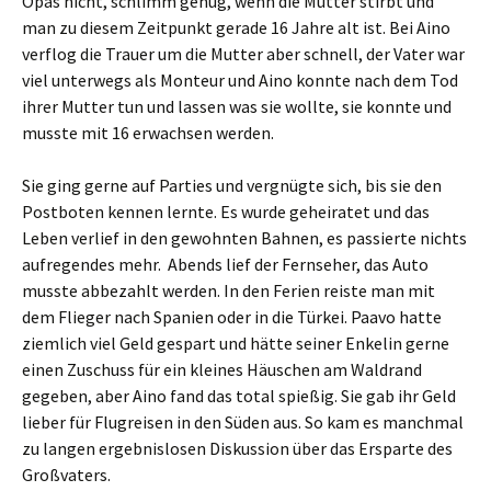
Opas nicht, schlimm genug, wenn die Mutter stirbt und
man zu diesem Zeitpunkt gerade 16 Jahre alt ist. Bei Aino
verflog die Trauer um die Mutter aber schnell, der Vater war
viel unterwegs als Monteur und Aino konnte nach dem Tod
ihrer Mutter tun und lassen was sie wollte, sie konnte und
musste mit 16 erwachsen werden.
Sie ging gerne auf Parties und vergnügte sich, bis sie den
Postboten kennen lernte. Es wurde geheiratet und das
Leben verlief in den gewohnten Bahnen, es passierte nichts
aufregendes mehr. Abends lief der Fernseher, das Auto
musste abbezahlt werden. In den Ferien reiste man mit
dem Flieger nach Spanien oder in die Türkei. Paavo hatte
ziemlich viel Geld gespart und hätte seiner Enkelin gerne
einen Zuschuss für ein kleines Häuschen am Waldrand
gegeben, aber Aino fand das total spießig. Sie gab ihr Geld
lieber für Flugreisen in den Süden aus. So kam es manchmal
zu langen ergebnislosen Diskussion über das Ersparte des
Großvaters.