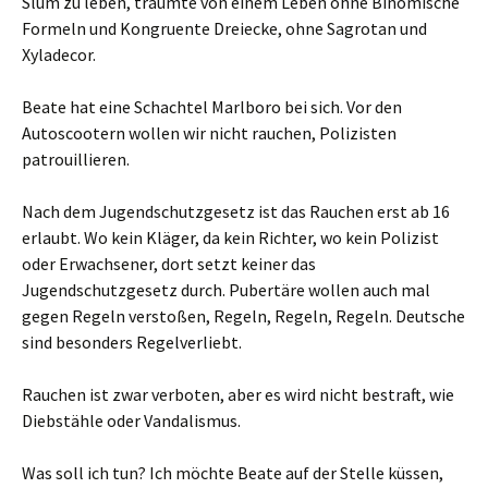
Slum zu leben, träumte von einem Leben ohne Binomische
Formeln und Kongruente Dreiecke, ohne Sagrotan und
Xyladecor.
Beate hat eine Schachtel Marlboro bei sich. Vor den
Autoscootern wollen wir nicht rauchen, Polizisten
patrouillieren.
Nach dem Jugendschutzgesetz ist das Rauchen erst ab 16
erlaubt. Wo kein Kläger, da kein Richter, wo kein Polizist
oder Erwachsener, dort setzt keiner das
Jugendschutzgesetz durch. Pubertäre wollen auch mal
gegen Regeln verstoßen, Regeln, Regeln, Regeln. Deutsche
sind besonders Regelverliebt.
Rauchen ist zwar verboten, aber es wird nicht bestraft, wie
Diebstähle oder Vandalismus.
Was soll ich tun? Ich möchte Beate auf der Stelle küssen,