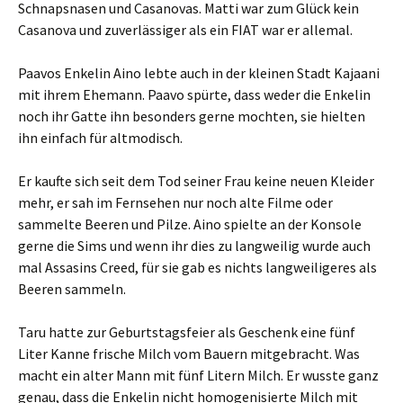
Schnapsnasen und Casanovas. Matti war zum Glück kein
Casanova und zuverlässiger als ein FIAT war er allemal.
Paavos Enkelin Aino lebte auch in der kleinen Stadt Kajaani
mit ihrem Ehemann. Paavo spürte, dass weder die Enkelin
noch ihr Gatte ihn besonders gerne mochten, sie hielten
ihn einfach für altmodisch.
Er kaufte sich seit dem Tod seiner Frau keine neuen Kleider
mehr, er sah im Fernsehen nur noch alte Filme oder
sammelte Beeren und Pilze. Aino spielte an der Konsole
gerne die Sims und wenn ihr dies zu langweilig wurde auch
mal Assasins Creed, für sie gab es nichts langweiligeres als
Beeren sammeln.
Taru hatte zur Geburtstagsfeier als Geschenk eine fünf
Liter Kanne frische Milch vom Bauern mitgebracht. Was
macht ein alter Mann mit fünf Litern Milch. Er wusste ganz
genau, dass die Enkelin nicht homogenisierte Milch mit